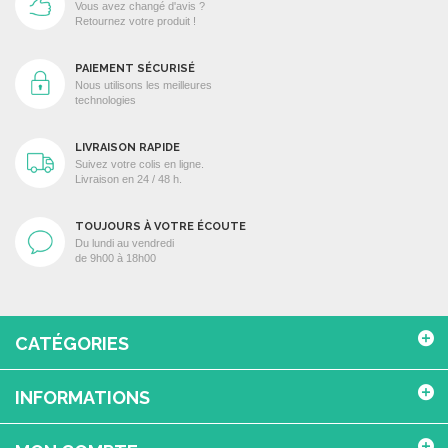
Vous avez changé d'avis ?
Retournez votre produit !
PAIEMENT SÉCURISÉ
Nous utilisons les meilleures
technologies
LIVRAISON RAPIDE
Suivez votre colis en ligne.
Livraison en 24 / 48 h.
TOUJOURS À VOTRE ÉCOUTE
Du lundi au vendredi
de 9h00 à 18h00
CATÉGORIES
INFORMATIONS