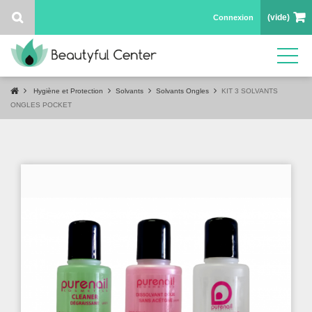
(vide)
Connexion
Hygiène et Protection
Solvants
Solvants Ongles
KIT 3 SOLVANTS
ONGLES POCKET