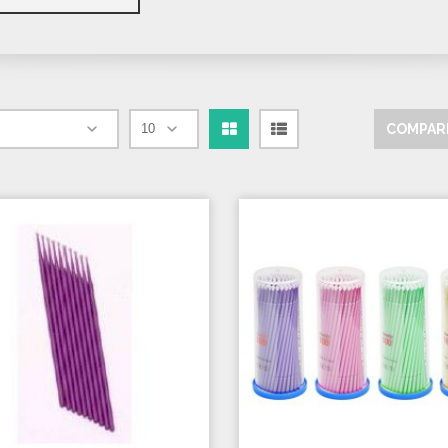
COMPARE
Grille
Liste
par page