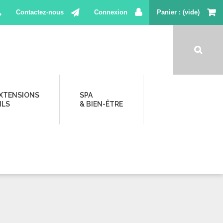
Contactez-nous
Connexion
Panier
(vide)
XTENSIONS
SPA
ILS
& BIEN-ÊTRE