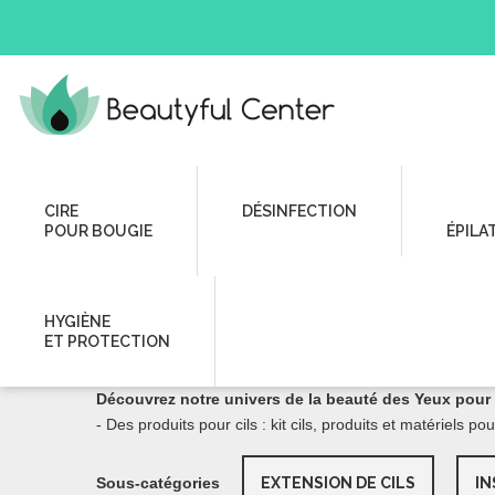
Extensions Cils
Cils
CIRE
DÉSINFECTION
POUR BOUGIE
ÉPILA
CILS
HYGIÈNE
ET PROTECTION
Tous les produits de Beauté des Yeux
Découvrez notre univers de la beauté des Yeux pour v
- Des produits pour cils : kit cils, produits et matériels po
Sous-catégories
EXTENSION DE CILS
IN