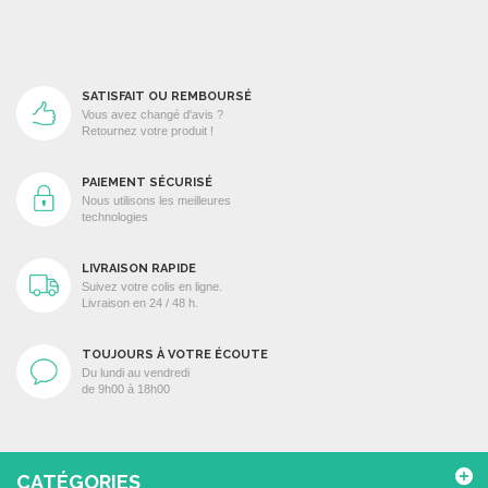
SATISFAIT OU REMBOURSÉ
Vous avez changé d'avis ?
Retournez votre produit !
PAIEMENT SÉCURISÉ
Nous utilisons les meilleures
technologies
LIVRAISON RAPIDE
Suivez votre colis en ligne.
Livraison en 24 / 48 h.
TOUJOURS À VOTRE ÉCOUTE
Du lundi au vendredi
de 9h00 à 18h00
CATÉGORIES