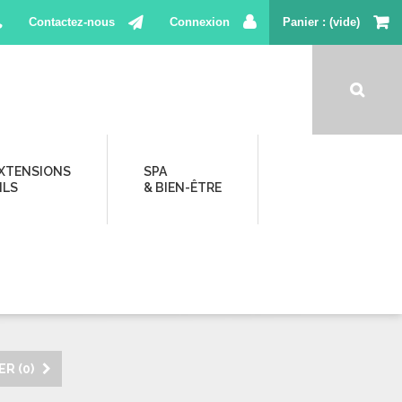
Contactez-nous
Connexion
Panier
(vide)
XTENSIONS
SPA
ILS
& BIEN-ÊTRE
R (
0
)