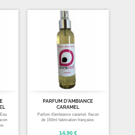
E
PARFUM D'AMBIANCE
EL
CARAMEL
 Eau
Parfum d'ambiance caramel, flacon
lacon
de 150ml fabrication française.
se.
14,90 €