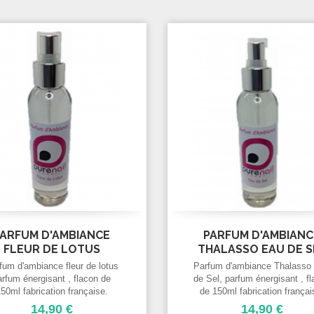
PARFUM D'AMBIANCE
PARFUM D'AMBIANC
FLEUR DE LOTUS
THALASSO EAU DE S
fum d'ambiance fleur de lotus
Parfum d'ambiance Thalasso
arfum énergisant , flacon de
de Sel, parfum énergisant , f
50ml fabrication française.
de 150ml fabrication françai
14,90 €
14,90 €