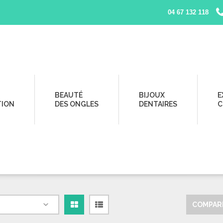
04 67 132 118
BEAUTÉ
BIJOUX
E
TION
DES ONGLES
DENTAIRES
C
COMPARE
Grille
Liste