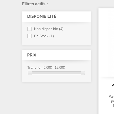
Filtres actifs :
DISPONIBILITÉ
Non disponible
(4)
En Stock
(1)
PRIX
Tranche :
9,00€ - 15,00€
Par
p
1