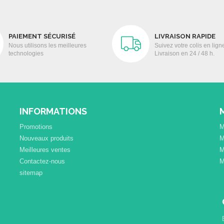
PAIEMENT SÉCURISÉ
LIVRAISON RAPIDE
Nous utilisons les meilleures
Suivez votre colis en lign
technologies
Livraison en 24 / 48 h.
INFORMATIONS
Promotions
M
Nouveaux produits
M
Meilleures ventes
M
Contactez-nous
M
sitemap