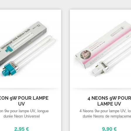
EON 9W POUR LAMPE
4 NEONS 9W POU
UV
LAMPE UV
on 9w pour lampe UV, longue
4 Neons 9w pour lampe UV, l
durée Neon Universel
durée Neons de remplaceme
2,95 €
9,90 €