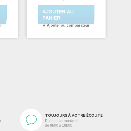
Garantie et SAV en France!
Livraison Gratuite.
AJOUTER AU
PANIER
r
Ajouter au comparateur
TOUJOURS À VOTRE ÉCOUTE
e.
Du lundi au vendredi
de 9h00 à 18h00