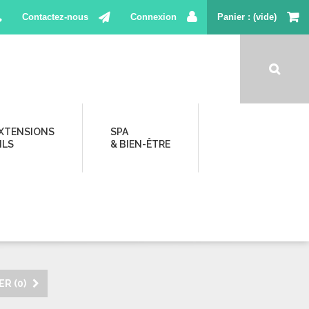
Contactez-nous
Connexion
Panier
(vide)
XTENSIONS
SPA
ILS
& BIEN-ÊTRE
R (
0
)