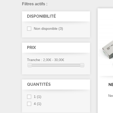
Filtres actifs :
DISPONIBILITÉ
Non disponible
(3)
PRIX
Tranche :
2,00€ - 30,00€
QUANTITÉS
N
Ne
1
(1)
4
(1)