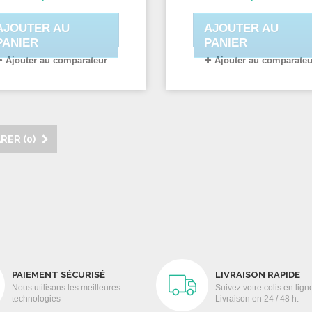
AJOUTER AU
AJOUTER AU
PANIER
PANIER
Ajouter au comparateur
Ajouter au comparateu
RER (
0
)
PAIEMENT SÉCURISÉ
LIVRAISON RAPIDE
Nous utilisons les meilleures
Suivez votre colis en lign
technologies
Livraison en 24 / 48 h.