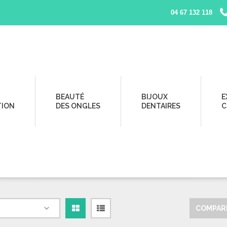
04 67 132 118
BEAUTÉ
BIJOUX
E
TION
DES ONGLES
DENTAIRES
C
COMPARE
Grille
Liste