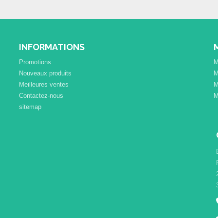
INFORMATIONS
Promotions
M
Nouveaux produits
M
Meilleures ventes
M
Contactez-nous
M
sitemap