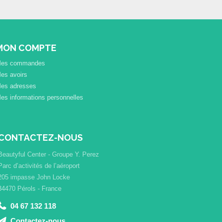
MON COMPTE
es commandes
es avoirs
es adresses
es informations personnelles
CONTACTEZ-NOUS
Beautyful Center - Groupe Y. Perez
Parc d’activités de l’aéroport
205 impasse John Locke
34470 Pérols - France
04 67 132 118
Contactez-nous