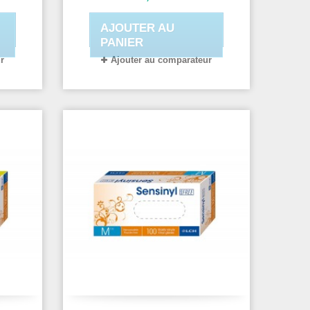
Ambidextre
AJOUTER AU
PANIER
r
Ajouter au comparateur