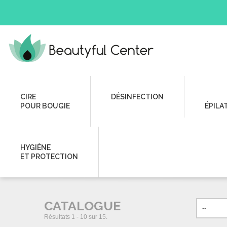
Hygiène et Protection
Protection à usage Unique
Gants
CIRE
DÉSINFECTION
POUR BOUGIE
ÉPILA
GANTS D’EXAMEN / GAN
HYGIÈNE
ET PROTECTION
CATALOGUE
Résultats 1 - 10 sur 15.