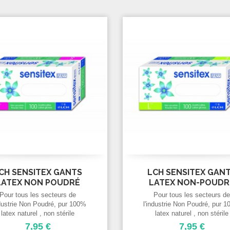
CH SENSITEX GANTS
LCH SENSITEX GAN
LATEX NON POUDRÉ
LATEX NON-POUDR
TAILLE...
TAILLE...
Pour tous les secteurs de
Pour tous les secteurs d
ndustrie Non Poudré, pur 100%
l'industrie Non Poudré, pur 
latex naturel , non stérile
latex naturel , non stérile
hette bord roulé Blanc laiteux
Manchette bord roulé Blanc la
7,95 €
7,95 €