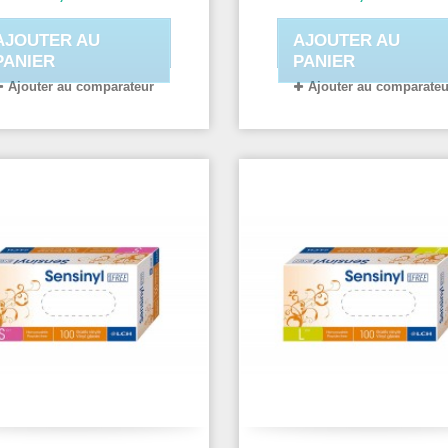
Ambidextre
Ambidextre
AJOUTER AU
AJOUTER AU
PANIER
PANIER
Ajouter au comparateur
Ajouter au comparateu