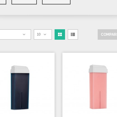
COMPARE
Grille
Liste
par page