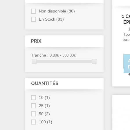
Non disponible
(80)
1 C
En Stock
(83)
ÉP
lip
épi
PRIX
By
Tranche :
0,00€ - 350,00€
QUANTITÉS
10
(1)
25
(1)
50
(2)
100
(1)