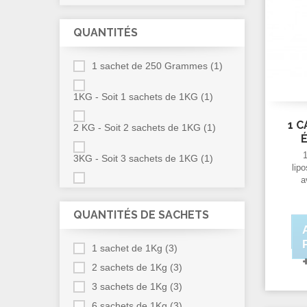
QUANTITÉS
1 sachet de 250 Grammes
(1)
1KG - Soit 1 sachets de 1KG
(1)
1 C
2 KG - Soit 2 sachets de 1KG
(1)
É
3KG - Soit 3 sachets de 1KG
(1)
lipo
a
9 KG - Soit 9 sachets de 1KG
(1)
Pur
ROSE
(1)
QUANTITÉS DE SACHETS
MIEL
(1)
1 sachet de 1Kg
(3)
2 sachets de 1Kg
(3)
3 sachets de 1Kg
(3)
6 sachets de 1Kg
(3)