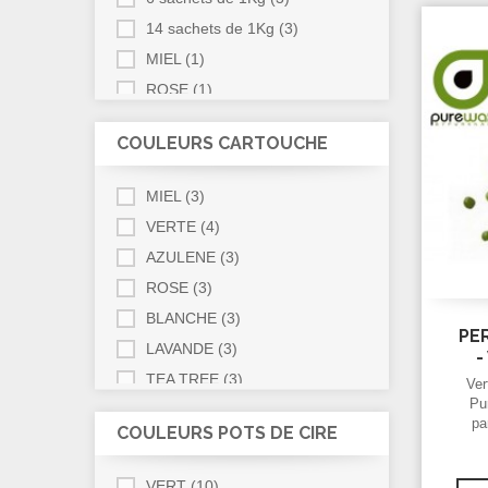
14 sachets de 1Kg
(3)
MIEL
(1)
ROSE
(1)
COULEURS CARTOUCHE
MIEL
(3)
VERTE
(4)
AZULENE
(3)
ROSE
(3)
BLANCHE
(3)
PER
LAVANDE
(3)
-
TEA TREE
(3)
Ver
Pu
pa
COULEURS POTS DE CIRE
po
Cam
VERT
(10)