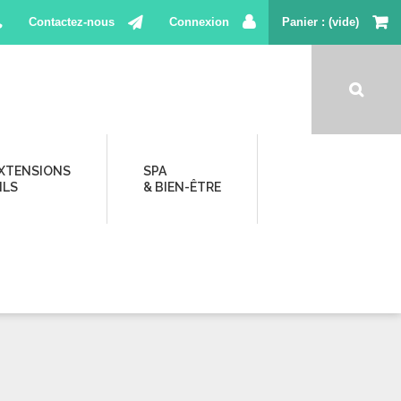
Contactez-nous
Connexion
Panier
(vide)
XTENSIONS
SPA
ILS
& BIEN-ÊTRE