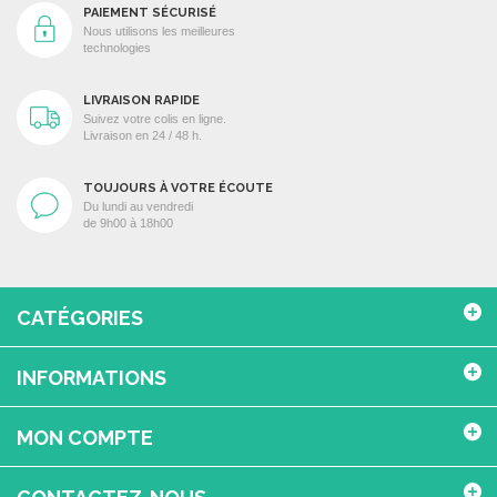
PAIEMENT SÉCURISÉ
Nous utilisons les meilleures
technologies
LIVRAISON RAPIDE
Suivez votre colis en ligne.
Livraison en 24 / 48 h.
TOUJOURS À VOTRE ÉCOUTE
Du lundi au vendredi
de 9h00 à 18h00
CATÉGORIES
INFORMATIONS
MON COMPTE