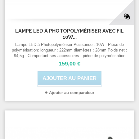
LAMPE LED À PHOTOPOLYMÉRISER AVEC FIL
10W...
Lampe LED à Photopolymériser Puissance : 10W - Pièce de
polymérisation: longueur : 222mm diamètres : 28mm Poids net :
94,5g - Comportant ses accessoires : pièce de polymérisation
table porteuse protection ovale fibre optique interrupteur
159,00 €
AJOUTER AU PANIER
Ajouter au comparateur