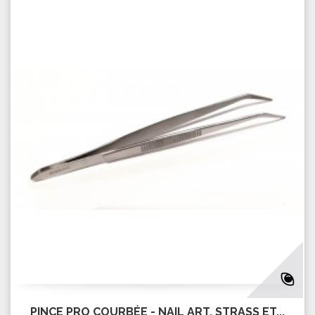
PINCE PRO COURBÉE - NAIL ART, STRASS ET...