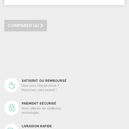
COMPARER (
0
)
SATISFAIT OU REMBOURSÉ
Vous avez changé d'avis ?
Retournez votre produit !
PAIEMENT SÉCURISÉ
Nous utilisons les meilleures
technologies
LIVRAISON RAPIDE