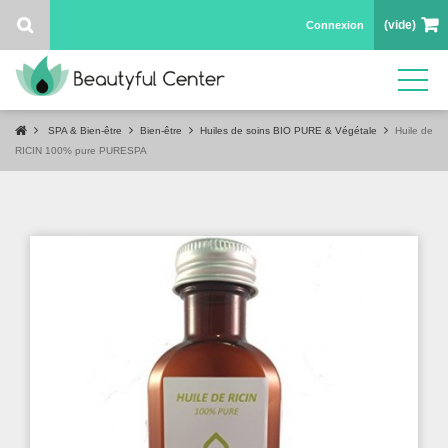
(vide)
Connexion
SPA & Bien-être
Bien-être
Huiles de soins BIO PURE & Végétale
Huile de
RICIN 100% pure PURESPA