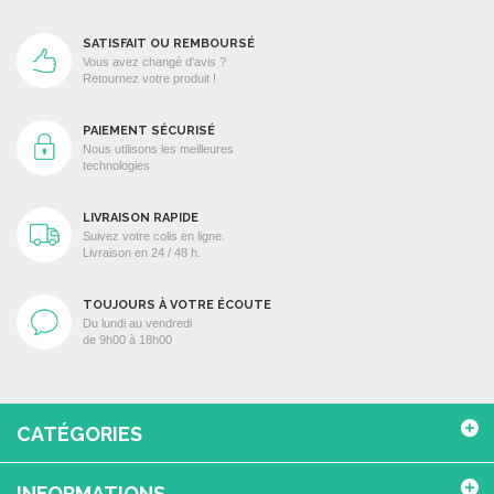
SATISFAIT OU REMBOURSÉ
Vous avez changé d'avis ?
Retournez votre produit !
PAIEMENT SÉCURISÉ
Nous utilisons les meilleures
technologies
LIVRAISON RAPIDE
Suivez votre colis en ligne.
Livraison en 24 / 48 h.
TOUJOURS À VOTRE ÉCOUTE
Du lundi au vendredi
de 9h00 à 18h00
CATÉGORIES
INFORMATIONS