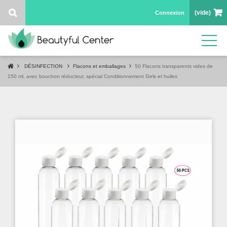
(vide)
Connexion
DÉSINFECTION
Flacons et emballages
50 Flacons transparents vides de
150 ml, avec bouchon réducteur, spécial Conditionnement Gels et huiles