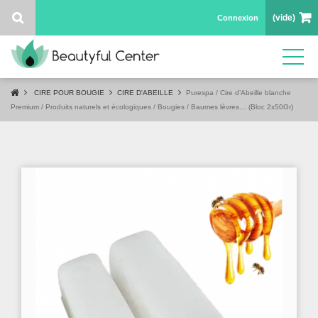
(vide)
Connexion
CIRE POUR BOUGIE
CIRE D'ABEILLE
Purespa / Cire d’Abeille blanche
Premium / Produits naturels et écologiques / Bougies / Baumes lèvres… (Bloc 2x50Gr)