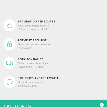
SATISFAIT OU REMBOURSÉ
Vous avez changé d'avis ?
Retournez votre produit !
PAIEMENT SÉCURISÉ
Nous utilisons les meilleures
technologies
LIVRAISON RAPIDE
Suivez votre colis en ligne.
Livraison en 24 / 48 h.
TOUJOURS À VOTRE ÉCOUTE
Du lundi au vendredi
de 9h00 à 18h00
CATÉGORIES