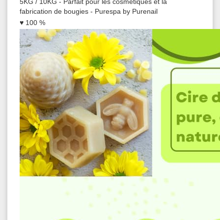
5KG / 10KG - Parfait pour les cosmétiques et la
fabrication de bougies - Purespa by Purenail
♥ 100 %