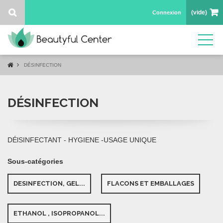
(vide)
Connexion
DÉSINFECTION
DÉSINFECTION
DÉlSINFECTANT - HYGIENE -USAGE UNIQUE
Sous-catégories
DESINFECTION, GEL...
FLACONS ET EMBALLAGES
ETHANOL , ISOPROPANOL...