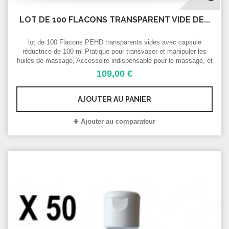
LOT DE 100 FLACONS TRANSPARENT VIDE DE...
lot de 100 Flacons PEHD transparents vides avec capsule
réductrice de 100 ml Pratique pour transvaser et manipuler les
huiles de massage, Accessoire indispensable pour le massage, et
les soins du corps et du visage Pot vide cosmétique/ gel
109,00 €
hydroalcoolique
AJOUTER AU PANIER
Ajouter au comparateur