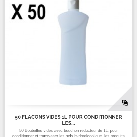
50 FLACONS VIDES 1L POUR CONDITIONNER
LES...
50 Bouteilles vides avec bouchon réducteur de 1L, pour
conditionner et transvaser les gels hydroalcoolique, les produits