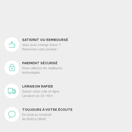
SATISFAIT OU REMBOURSÉ
Vous avez changé d'avis ?
Retournez votre produit !
PAIEMENT SÉCURISÉ
Nous utilisons les meilleures
technologies
LIVRAISON RAPIDE
Suivez votre colis en ligne.
Livraison en 24 / 48 h.
TOUJOURS À VOTRE ÉCOUTE
Du lundi au vendredi
de 9h00 à 18h00