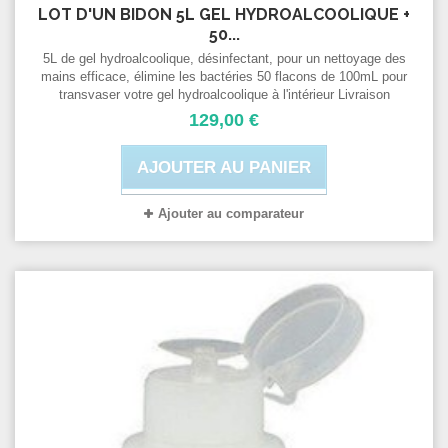
LOT D'UN BIDON 5L GEL HYDROALCOOLIQUE +
50...
5L de gel hydroalcoolique, désinfectant, pour un nettoyage des
mains efficace, élimine les bactéries 50 flacons de 100mL pour
transvaser votre gel hydroalcoolique à l'intérieur Livraison
Chronopost rapide inclus
129,00 €
AJOUTER AU PANIER
Ajouter au comparateur