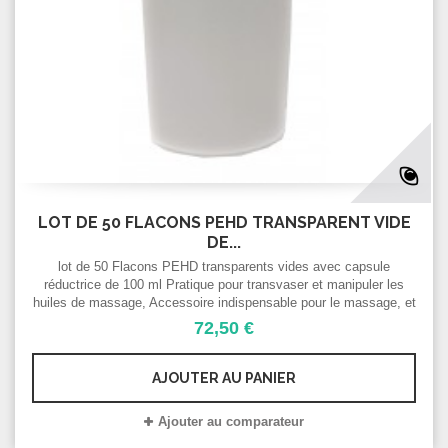
LOT DE 50 FLACONS PEHD TRANSPARENT VIDE
DE...
lot de 50 Flacons PEHD transparents vides avec capsule
réductrice de 100 ml Pratique pour transvaser et manipuler les
huiles de massage, Accessoire indispensable pour le massage, et
les soins du corps et du visage Pot vide cosmétique/ gel
72,50 €
hydroalcoolique
AJOUTER AU PANIER
Ajouter au comparateur