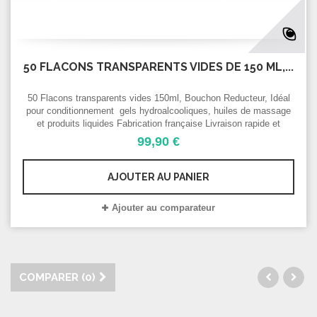
50 FLACONS TRANSPARENTS VIDES DE 150 ML,...
50 Flacons transparents vides 150ml, Bouchon Reducteur, Idéal
pour conditionnement gels hydroalcooliques, huiles de massage
et produits liquides Fabrication française Livraison rapide et
prioritaire pour les établissements de santé et pharmaciens
99,90 €
AJOUTER AU PANIER
Ajouter au comparateur
COMPARER (
0
)