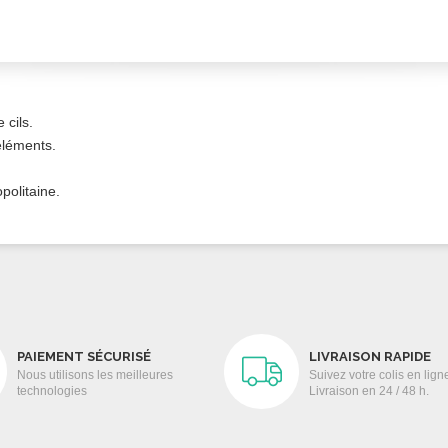
 cils.
éléments.
politaine.
PAIEMENT SÉCURISÉ
LIVRAISON RAPIDE
Nous utilisons les meilleures
Suivez votre colis en lign
technologies
Livraison en 24 / 48 h.