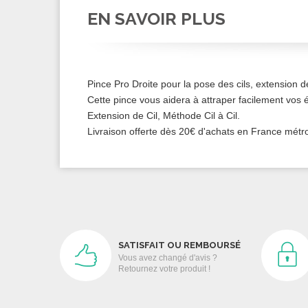
EN SAVOIR PLUS
Pince Pro Droite pour la pose des cils, extension de
Cette pince vous aidera à attraper facilement vos 
Extension de Cil, Méthode Cil à Cil.
Livraison offerte dès 20€ d'achats en France métro
SATISFAIT OU REMBOURSÉ
Vous avez changé d'avis ?
Retournez votre produit !