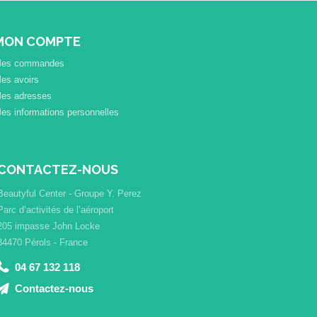
MON COMPTE
es commandes
es avoirs
es adresses
es informations personnelles
CONTACTEZ-NOUS
Beautyful Center - Groupe Y. Perez
Parc d’activités de l’aéroport
205 impasse John Locke
34470 Pérols - France
04 67 132 118
Contactez-nous