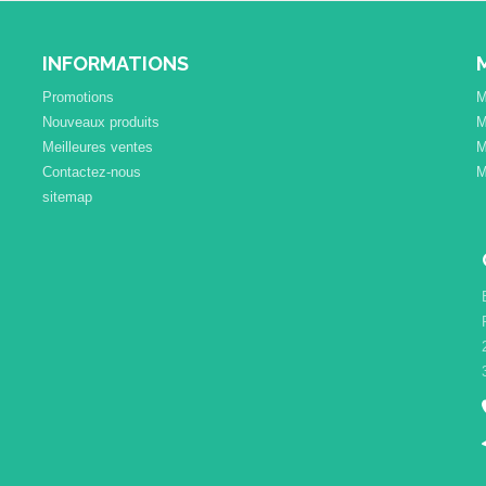
INFORMATIONS
Promotions
M
Nouveaux produits
M
Meilleures ventes
M
Contactez-nous
M
sitemap