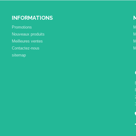
INFORMATIONS
Promotions
M
Nouveaux produits
M
Meilleures ventes
M
Contactez-nous
M
sitemap