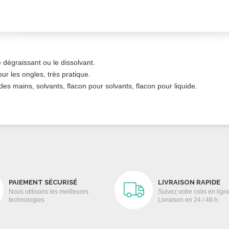
dégraissant ou le dissolvant.
ur les ongles, très pratique.
es mains, solvants, flacon pour solvants, flacon pour liquide.
PAIEMENT SÉCURISÉ
LIVRAISON RAPIDE
Nous utilisons les meilleures
Suivez votre colis en lign
technologies
Livraison en 24 / 48 h.