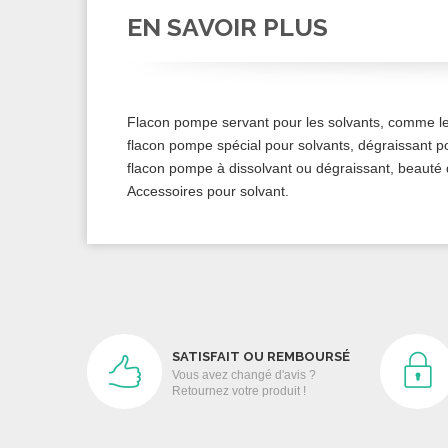
EN SAVOIR PLUS
Flacon pompe servant pour les solvants, comme le 
flacon pompe spécial pour solvants, dégraissant po
flacon pompe à dissolvant ou dégraissant, beauté d
Accessoires pour solvant.
SATISFAIT OU REMBOURSÉ
Vous avez changé d'avis ?
Retournez votre produit !