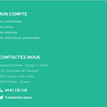
MON COMPTE
es commandes
es avoirs
es adresses
es informations personnelles
CONTACTEZ-NOUS
Beautyful Center - Groupe Y. Perez
Parc d’activités de l’aéroport
205 impasse John Locke
34470 Pérols - France
04 67 132 118
Contactez-nous